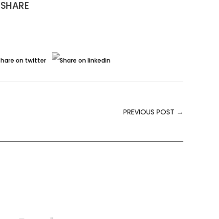
SHARE
PREVIOUS POST
→