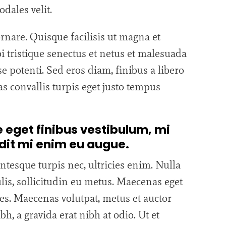
dales velit.
rnare. Quisque facilisis ut magna et
i tristique senectus et netus et malesuada
e potenti. Sed eros diam, finibus a libero
s convallis turpis eget justo tempus
eget finibus vestibulum, mi
ndit mi enim eu augue.
ntesque turpis nec, ultricies enim. Nulla
ulis, sollicitudin eu metus. Maecenas eget
ices. Maecenas volutpat, metus et auctor
, a gravida erat nibh at odio. Ut et