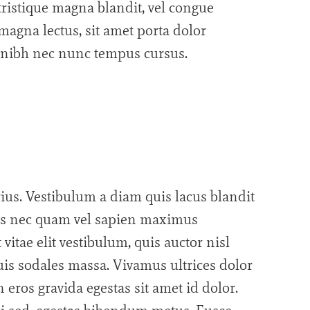
 tristique magna blandit, vel congue
agna lectus, sit amet porta dolor
o nibh nec nunc tempus cursus.
ius. Vestibulum a diam quis lacus blandit
s nec quam vel sapien maximus
itae elit vestibulum, quis auctor nisl
quis sodales massa. Vivamus ultrices dolor
n eros gravida egestas sit amet id dolor.