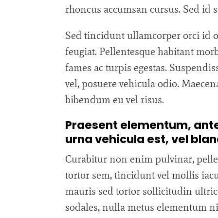
rhoncus accumsan cursus. Sed id so
Sed tincidunt ullamcorper orci id o
feugiat. Pellentesque habitant morb
fames ac turpis egestas. Suspendiss
vel, posuere vehicula odio. Maecena
bibendum eu vel risus.
Praesent elementum, ante 
urna vehicula est, vel bla
Curabitur non enim pulvinar, pelle
tortor sem, tincidunt vel mollis iac
mauris sed tortor sollicitudin ultr
sodales, nulla metus elementum nibh