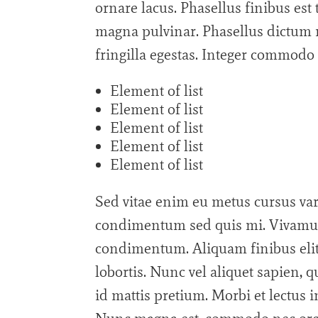
ornare lacus. Phasellus finibus est
magna pulvinar. Phasellus dictum m
fringilla egestas. Integer commod
Element of list
Element of list
Element of list
Element of list
Element of list
Sed vitae enim eu metus cursus var
condimentum sed quis mi. Vivamu
condimentum. Aliquam finibus elit v
lobortis. Nunc vel aliquet sapien, 
id mattis pretium. Morbi et lectus i