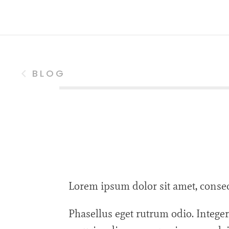
BLOG
Lorem ipsum dolor sit amet, consect
Phasellus eget rutrum odio. Intege