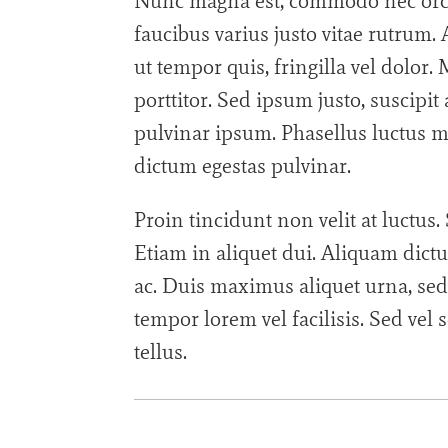
Nunc magna est, commodo nec orci
faucibus varius justo vitae rutrum. A
ut tempor quis, fringilla vel dolo
porttitor. Sed ipsum justo, suscipit 
pulvinar ipsum. Phasellus luctus m
dictum egestas pulvinar.
Proin tincidunt non velit at luctus. 
Etiam in aliquet dui. Aliquam dictu
ac. Duis maximus aliquet urna, sed 
tempor lorem vel facilisis. Sed vel
tellus.