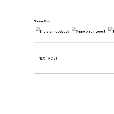
Share this...
←
NEXT POST