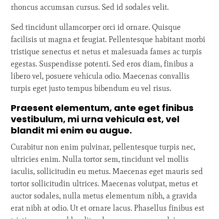
rhoncus accumsan cursus. Sed id sodales velit.
Sed tincidunt ullamcorper orci id ornare. Quisque
facilisis ut magna et feugiat. Pellentesque habitant morbi
tristique senectus et netus et malesuada fames ac turpis
egestas. Suspendisse potenti. Sed eros diam, finibus a
libero vel, posuere vehicula odio. Maecenas convallis
turpis eget justo tempus bibendum eu vel risus.
Praesent elementum, ante eget finibus
vestibulum, mi urna vehicula est, vel
blandit mi enim eu augue.
Curabitur non enim pulvinar, pellentesque turpis nec,
ultricies enim. Nulla tortor sem, tincidunt vel mollis
iaculis, sollicitudin eu metus. Maecenas eget mauris sed
tortor sollicitudin ultrices. Maecenas volutpat, metus et
auctor sodales, nulla metus elementum nibh, a gravida
erat nibh at odio. Ut et ornare lacus. Phasellus finibus est