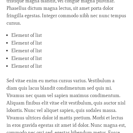
tristique magna blandit, vel congue magna pulvinar.
Phasellus dictum magna lectus, sit amet porta dolor
fringilla egestas. Integer commodo nibh nec nunc tempus
cursus.
Element of list
Element of list
Element of list
Element of list
Element of list
Sed vitae enim eu metus cursus varius. Vestibulum a
diam quis lacus blandit condimentum sed quis mi.
Vivamus nec quam vel sapien maximus condimentum.
Aliquam finibus elit vitae elit vestibulum, quis auctor nisl
lobortis. Nunc vel aliquet sapien, quis sodales massa.
Vivamus ultrices dolor id mattis pretium. Morbi et lectus
in eros gravida egestas sit amet id dolor. Nunc magna est,
commodo nec orci sed, egestas bibendum metus. Fusce