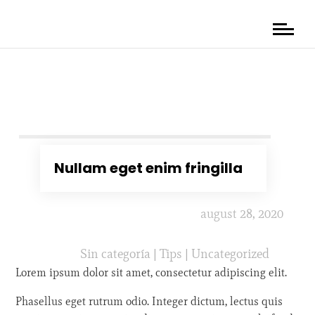
Nullam eget enim fringilla
august 28, 2020
Sin categoría
|
Tips
|
Uncategorized
Lorem ipsum dolor sit amet, consectetur adipiscing elit.
Phasellus eget rutrum odio. Integer dictum, lectus quis