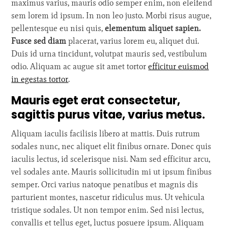
maximus varius, mauris odio semper enim, non eleifend
sem lorem id ipsum. In non leo justo. Morbi risus augue,
pellentesque eu nisi quis,
elementum aliquet sapien.
Fusce sed diam
placerat, varius lorem eu, aliquet dui.
Duis id urna tincidunt, volutpat mauris sed, vestibulum
odio. Aliquam ac augue sit amet tortor
efficitur euismod
in egestas tortor
.
Mauris eget erat consectetur,
sagittis purus vitae, varius metus.
Aliquam iaculis facilisis libero at mattis. Duis rutrum
sodales nunc, nec aliquet elit finibus ornare. Donec quis
iaculis lectus, id scelerisque nisi. Nam sed efficitur arcu,
vel sodales ante. Mauris sollicitudin mi ut ipsum finibus
semper. Orci varius natoque penatibus et magnis dis
parturient montes, nascetur ridiculus mus. Ut vehicula
tristique sodales. Ut non tempor enim. Sed nisi lectus,
convallis et tellus eget, luctus posuere ipsum. Aliquam